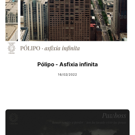
Pólipo - Asfixia infinita
16/02/2022