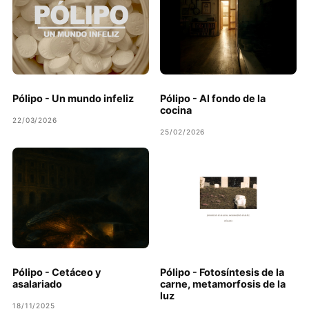
Pólipo - Un mundo infeliz
Pólipo - Al fondo de la
cocina
22/03/2026
25/02/2026
Pólipo - Cetáceo y
Pólipo - Fotosíntesis de la
asalariado
carne, metamorfosis de la
luz
18/11/2025