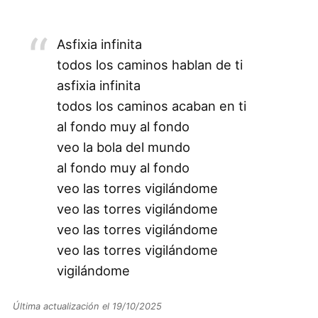
Asfixia infinita
todos los caminos hablan de ti
asfixia infinita
todos los caminos acaban en ti
al fondo muy al fondo
veo la bola del mundo
al fondo muy al fondo
veo las torres vigilándome
veo las torres vigilándome
veo las torres vigilándome
veo las torres vigilándome
vigilándome
Última actualización el 19/10/2025