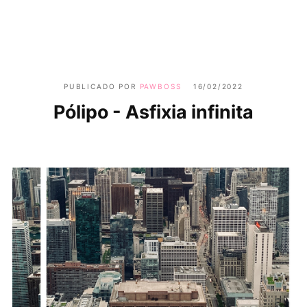
PUBLICADO POR
PAWBOSS
16/02/2022
Pólipo - Asfixia infinita