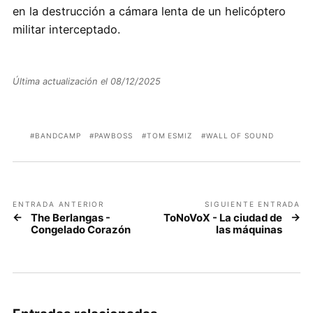
en la destrucción a cámara lenta de un helicóptero
militar interceptado.
Última actualización el 08/12/2025
BANDCAMP
PAWBOSS
TOM ESMIZ
WALL OF SOUND
ENTRADA ANTERIOR
SIGUIENTE ENTRADA
The Berlangas -
ToNoVoX - La ciudad de
Congelado Corazón
las máquinas