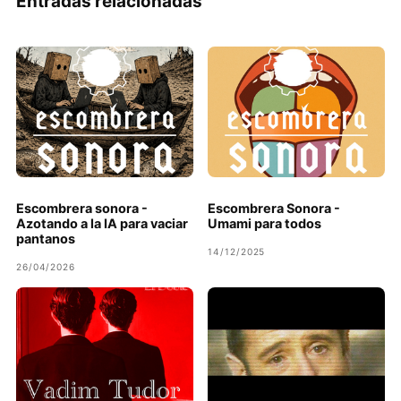
Entradas relacionadas
Escombrera sonora -
Escombrera Sonora -
Azotando a la IA para vaciar
Umami para todos
pantanos
14/12/2025
26/04/2026