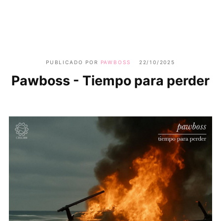
PUBLICADO POR
PAWBOSS
22/10/2025
Pawboss - Tiempo para perder