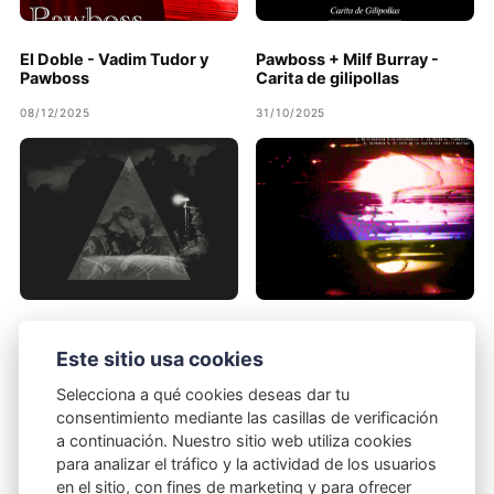
El Doble - Vadim Tudor y
Pawboss + Milf Burray -
Pawboss
Carita de gilipollas
08/12/2025
31/10/2025
Pawboss - Hemos venido a
Pawboss - La cuarta ola EP
perder
Este sitio usa cookies
22/02/2021
03/02/2022
Selecciona a qué cookies deseas dar tu
consentimiento mediante las casillas de verificación
a continuación. Nuestro sitio web utiliza cookies
para analizar el tráfico y la actividad de los usuarios
en el sitio, con fines de marketing y para ofrecer