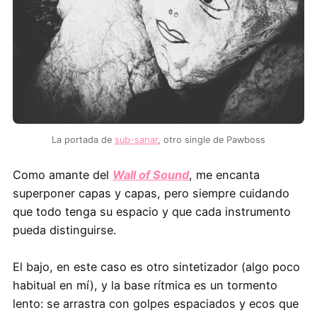
La portada de
sub-sanar
, otro single de Pawboss
Como amante del
Wall of Sound
, me encanta
superponer capas y capas, pero siempre cuidando
que todo tenga su espacio y que cada instrumento
pueda distinguirse.
El bajo, en este caso es otro sintetizador (algo poco
habitual en mí), y la base rítmica es un tormento
lento: se arrastra con golpes espaciados y ecos que