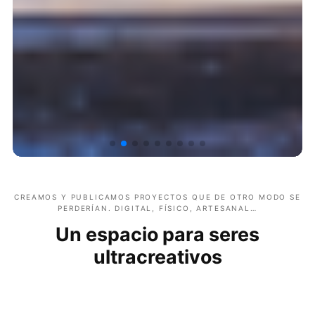
CREAMOS Y PUBLICAMOS PROYECTOS QUE DE OTRO MODO SE
PERDERÍAN. DIGITAL, FÍSICO, ARTESANAL…
Un espacio para seres
ultracreativos