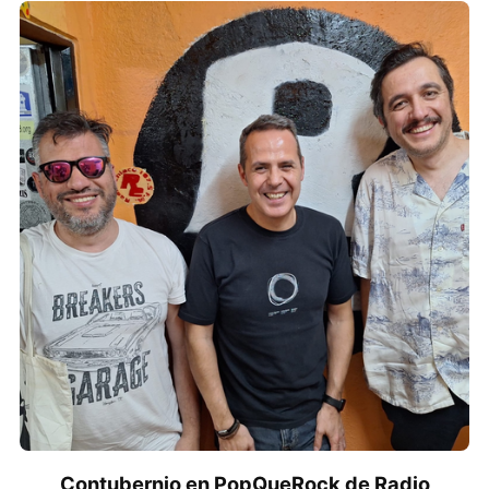
Contubernio en PopQueRock de Radio