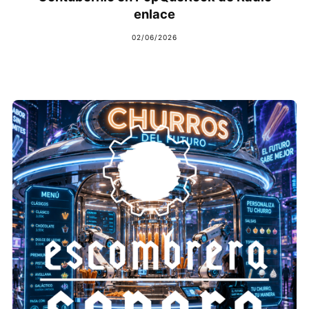
enlace
02/06/2026