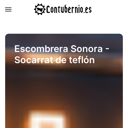
Escombrera Sonora -
Socarrat de teflón