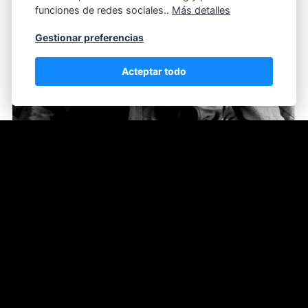
funciones de redes sociales..
Más detalles
Gestionar preferencias
Acteptar todo
Lord Azepam - Happy 2020
18/01/2026