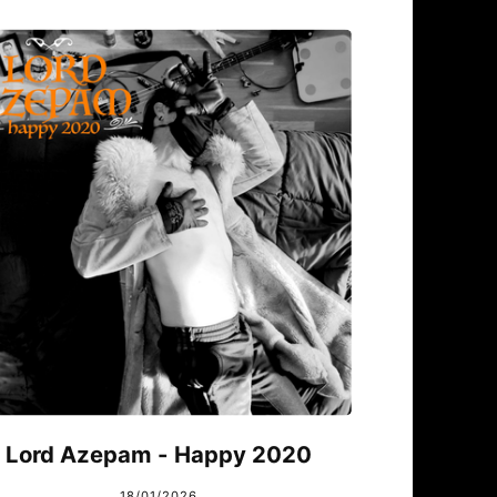
Lord Azepam - Happy 2020
18/01/2026