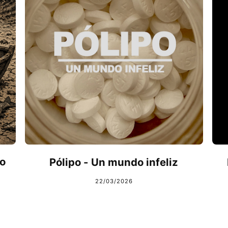
o
Pólipo - Un mundo infeliz
22/03/2026