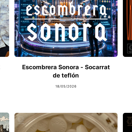
k
Escombrera Sonora - Socarrat
de teflón
18/05/2026