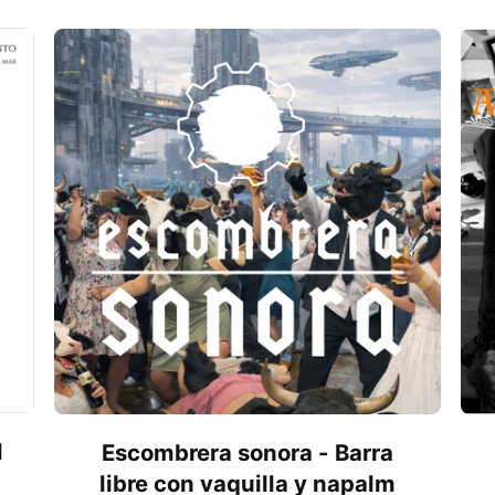
l
Escombrera sonora - Barra
libre con vaquilla y napalm