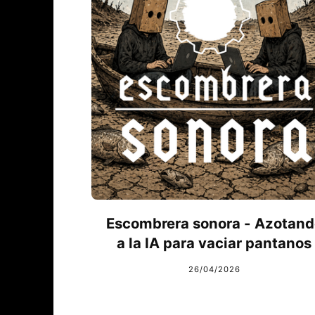
Escombrera sonora - Azotand
a la IA para vaciar pantanos
26/04/2026