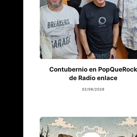
Contubernio en PopQueRoc
de Radio enlace
02/06/2026