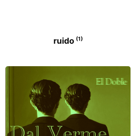
(1)
ruido