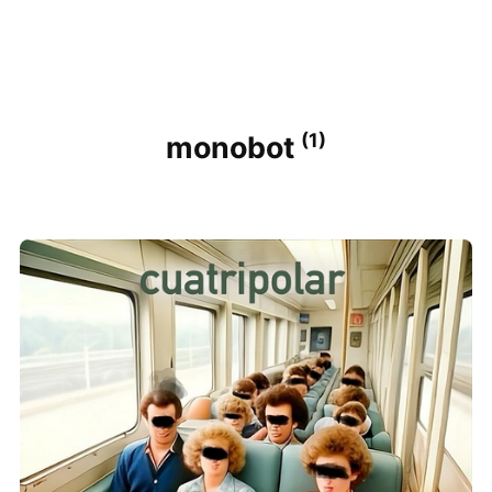
(1)
monobot