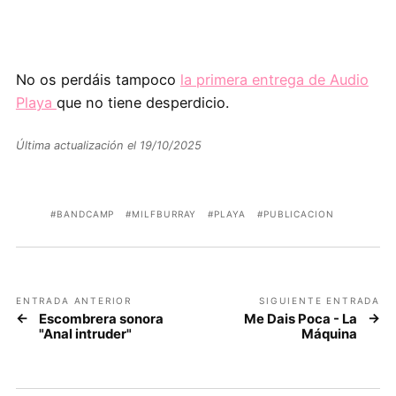
No os perdáis tampoco
la primera entrega de Audio
Playa
que no tiene desperdicio.
Última actualización el 19/10/2025
BANDCAMP
MILFBURRAY
PLAYA
PUBLICACION
ENTRADA ANTERIOR
SIGUIENTE ENTRADA
Escombrera sonora
Me Dais Poca - La
"Anal intruder"
Máquina