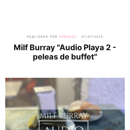
PUBLICADO POR
PAWBOSS
07/07/2025
Milf Burray "Audio Playa 2 -
peleas de buffet"