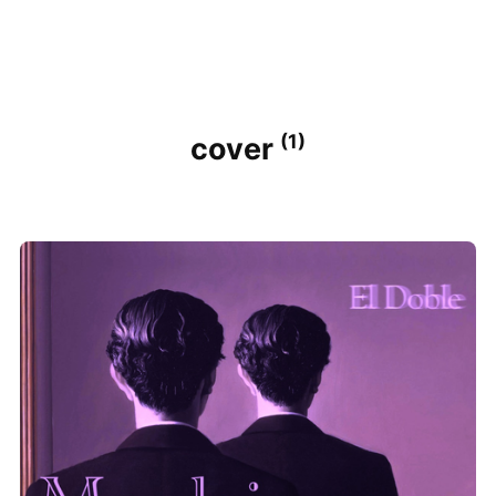
(1)
cover