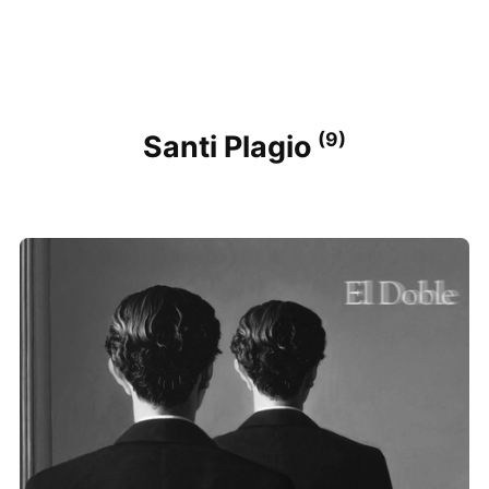
(9)
Santi Plagio